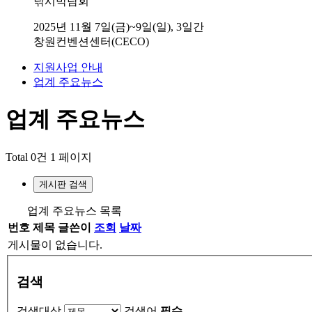
낚시박람회
2025년 11월 7일(금)~9일(일), 3일간
창원컨벤션센터(CECO)
지원사업 안내
업계 주요뉴스
업계 주요뉴스
Total 0건
1 페이지
게시판 검색
업계 주요뉴스 목록
번호
제목
글쓴이
조회
날짜
게시물이 없습니다.
검색
검색대상
검색어
필수