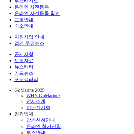
부스배치도
온라인 사전등록
온라인 사전등록 확인
교통안내
숙소안내
지원사업 안내
업계 주요뉴스
공지사항
보도자료
뉴스레터
카드뉴스
포토갤러리
GoMarine 2025
WHY GoMarine?
전시소개
지난전시회
참가업체
참가신청안내
온라인 참가신청
부스안내