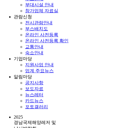
부대시설 안내
참가업체 자료실
관람신청
전시관람안내
부스배치도
온라인 사전등록
온라인 사전등록 확인
교통안내
숙소안내
기업마당
지원사업 안내
업계 주요뉴스
알림마당
공지사항
보도자료
뉴스레터
카드뉴스
포토갤러리
2025
경남국제해양레저 및